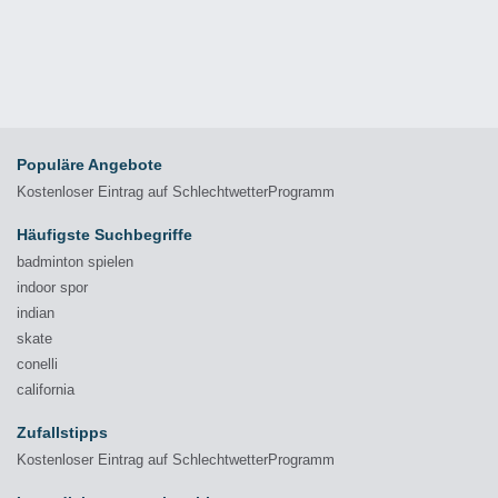
Populäre Angebote
Kostenloser Eintrag auf SchlechtwetterProgramm
Häufigste Suchbegriffe
badminton spielen
indoor spor
indian
skate
conelli
california
Zufallstipps
Kostenloser Eintrag auf SchlechtwetterProgramm