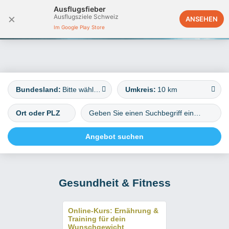
Ausflugsfieber
×
Ausflugsziele Schweiz
Österreich
ANSEHEN
Im Google Play Store
Bundesland:
Bitte wählen
Umkreis:
10 km
Gesundheit & Fitness
Online-Kurs: Ernährung &
Training für dein
Wunschgewicht