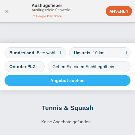
Ausflugsfieber
×
Ausflugsziele Schweiz
Österreich
ANSEHEN
Im Google Play Store
Bundesland:
Bitte wählen
Umkreis:
10 km
Tennis & Squash
Keine Angebote gefunden