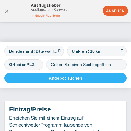
Ausflugsfieber
×
Ausflugsziele Schweiz
Österreich
ANSEHEN
Im Google Play Store
Bundesland:
Bitte wählen
Umkreis:
10 km
Eintrag/Preise
Erreichen Sie mit einem Eintrag auf
SchlechtwetterProgramm tausende von