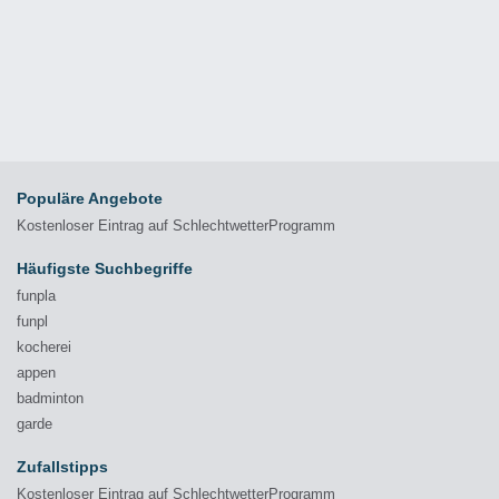
Populäre Angebote
Kostenloser Eintrag auf SchlechtwetterProgramm
Häufigste Suchbegriffe
funpla
funpl
kocherei
appen
badminton
garde
Zufallstipps
Kostenloser Eintrag auf SchlechtwetterProgramm