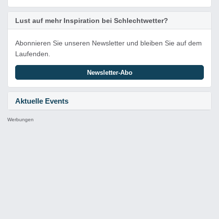
Lust auf mehr Inspiration bei Schlechtwetter?
Abonnieren Sie unseren Newsletter und bleiben Sie auf dem
Laufenden.
Newsletter-Abo
Aktuelle Events
Werbungen