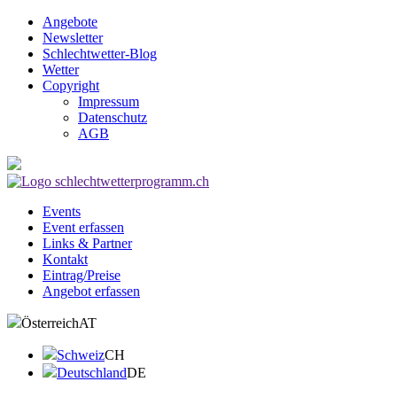
Angebote
Newsletter
Schlechtwetter-Blog
Wetter
Copyright
Impressum
Datenschutz
AGB
Events
Event erfassen
Links & Partner
Kontakt
Eintrag/Preise
Angebot erfassen
Österreich
AT
Schweiz
CH
Deutschland
DE