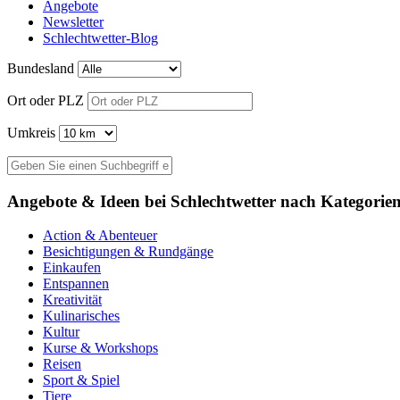
Angebote
Newsletter
Schlechtwetter-Blog
Bundesland
Ort oder PLZ
Umkreis
Angebote & Ideen bei Schlechtwetter nach Kategorie
Action & Abenteuer
Besichtigungen & Rundgänge
Einkaufen
Entspannen
Kreativität
Kulinarisches
Kultur
Kurse & Workshops
Reisen
Sport & Spiel
Tiere