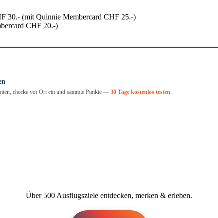
HF 30.- (mit Quinnie Membercard CHF 25.-)
bercard CHF 20.-)
en
voriten, checke vor Ort ein und sammle Punkte —
30 Tage kostenlos testen.
Über 500 Ausflugsziele entdecken, merken & erleben.