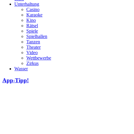
Unterhaltung
Casino
Karaoke
Kino
Rätsel
Spiele
Spielhallen
Tanzen
Theater
Video
Wettbewerbe
Zirkus
Wasser
App-Tipp!