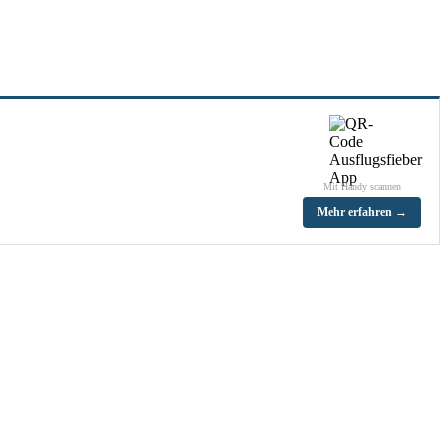
Mit Handy scannen
Mehr erfahren →