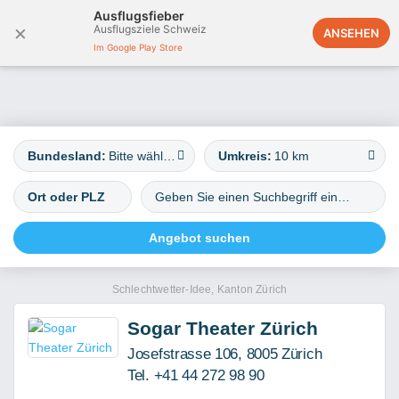
Ausflugsfieber
×
Ausflugsziele Schweiz
Österreich
ANSEHEN
Im Google Play Store
Bundesland:
Bitte wählen
Umkreis:
10 km
Schlechtwetter-Idee, Kanton Zürich
Sogar Theater Zürich
Josefstrasse 106, 8005 Zürich
Tel. +41 44 272 98 90