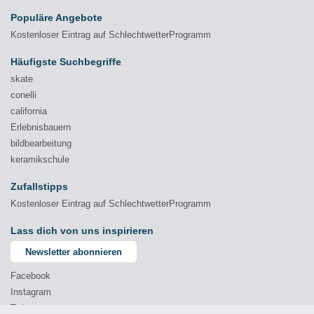
Populäre Angebote
Kostenloser Eintrag auf SchlechtwetterProgramm
Häufigste Suchbegriffe
skate
conelli
california
Erlebnisbauern
bildbearbeitung
keramikschule
Zufallstipps
Kostenloser Eintrag auf SchlechtwetterProgramm
Lass dich von uns inspirieren
Newsletter abonnieren
Facebook
Instagram
Twitter