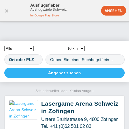
Ausflugsfieber
×
Ausflugsziele Schweiz
Österreich
ANSEHEN
Im Google Play Store
Schlechtwetter-Idee, Kanton Aargau
Lasergame Arena Schweiz
in Zofingen
Untere Brühlstrasse 9, 4800 Zofingen
Tel. +41 (0)62 501 02 83