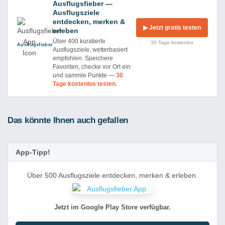
Ausflugsfieber —
Ausflugsziele
entdecken, merken &
▶ Jetzt gratis testen
erleben
Über 400 kuratierte
30 Tage kostenlos
Ausflug­sfieber
Ausflugsziele, wetterbasiert
empfohlen. Speichere
Favoriten, checke vor Ort ein
und sammle Punkte —
30
Tage kostenlos testen.
Das könnte Ihnen auch gefallen
App-Tipp!
Über 500 Ausflugsziele entdecken, merken & erleben.
Jetzt im Google Play Store verfügbar.