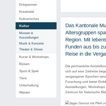
Entspannen
Kreativität
Kulinarisches
Das Kantonale Mus
Kultur
Altersgruppen spa
Museen &
Ausstellungen
Region. Mit leben
Musik & Konzerte
Funden aus bis zu
Theater & Shows
Reise in die Verga
Kurse & Workshops
Reisen
Die permanente Ausstellung
Sport & Spiel
sich auf eine Zeitreise be
vergangener Epochen veran
Tiere
Forschung und bietet Einbli
Unterhaltung
Ausstellungen, Workshops 
Zentrum für historische Bil
Wasser