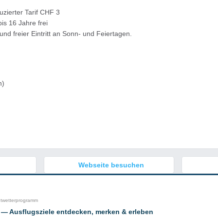
zierter Tarif CHF 3
is 16 Jahre frei
d freier Eintritt an Sonn- und Feiertagen.
n)
Webseite besuchen
htwetterprogramm
 — Ausflugsziele entdecken, merken & erleben