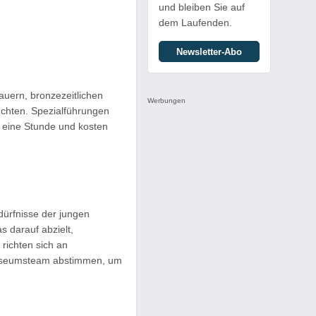
und bleiben Sie auf
dem Laufenden.
Newsletter-Abo
uern, bronzezeitlichen
Werbungen
uchten. Spezialführungen
 eine Stunde und kosten
dürfnisse der jungen
 darauf abzielt,
richten sich an
 Museumsteam abstimmen, um