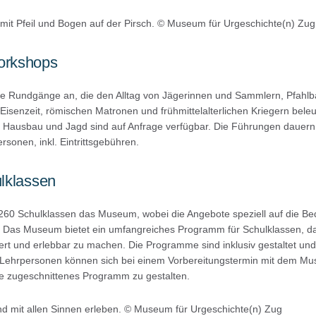
mit Pfeil und Bogen auf der Pirsch. © Museum für Urgeschichte(n) Zug
orkshops
e Rundgänge an, die den Alltag von Jägerinnen und Sammlern, Pfahlba
Eisenzeit, römischen Matronen und frühmittelalterlichen Kriegern bele
Hausbau und Jagd sind auf Anfrage verfügbar. Die Führungen dauern
sonen, inkl. Eintrittsgebühren.
lklassen
260 Schulklassen das Museum, wobei die Angebote speziell auf die Be
 Das Museum bietet ein umfangreiches Programm für Schulklassen, das
iert und erlebbar zu machen. Die Programme sind inklusiv gestaltet und 
. Lehrpersonen können sich bei einem Vorbereitungstermin mit dem
asse zugeschnittenes Programm zu gestalten.