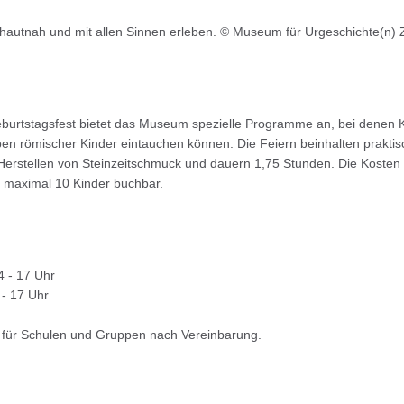
hautnah und mit allen Sinnen erleben. © Museum für Urgeschichte(n) 
burtstagsfest bietet das Museum spezielle Programme an, bei denen Ki
ben römischer Kinder eintauchen können. Die Feiern beinhalten praktisc
erstellen von Steinzeitschmuck und dauern 1,75 Stunden. Die Kosten 
r maximal 10 Kinder buchbar.
4 - 17 Uhr
 - 17 Uhr
n für Schulen und Gruppen nach Vereinbarung.