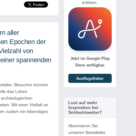
erleben.
n aller
chen Epochen der
Vielzahl von
 einer spannenden
Jetzt im Google Play
Store verfügbar.
Ausflugsfieber
elalter. Besucher können
elle das Leben
 archäologischen
Lust auf mehr
en. Mit einer Vielfalt an
Inspiration bei
eum zudem ein lebendiges
Schlechtwetter?
Abonnieren Sie
unseren Newsletter