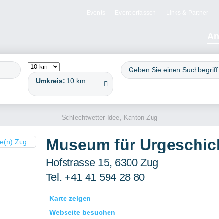
Events
Event erfassen
Links & Partner
An
Umkreis:
10 km
Schlechtwetter-Idee, Kanton Zug
Museum für Urgeschic
Hofstrasse 15, 6300 Zug
Tel. +41 41 594 28 80
Karte zeigen
Webseite besuchen