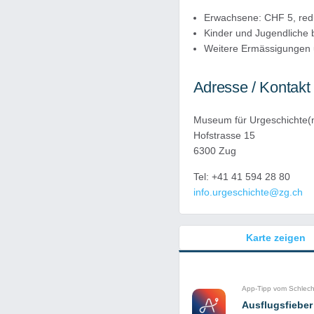
Erwachsene: CHF 5, redu
Kinder und Jugendliche b
Weitere Ermässigungen un
Adresse / Kontakt
Museum für Urgeschichte(
Hofstrasse 15
6300 Zug
Tel: +41 41 594 28 80
info.urgeschichte@zg.ch
Karte zeigen
App-Tipp vom Schlec
Ausflugsfieber