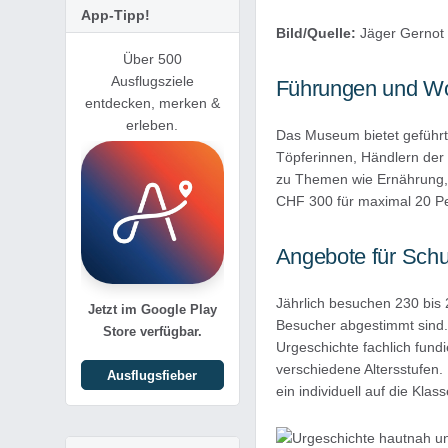
App-Tipp!
Bild/Quelle:
Jäger Gernot 
Über 500
Ausflugsziele
Führungen und W
entdecken, merken &
erleben.
Das Museum bietet geführt
Töpferinnen, Händlern der 
zu Themen wie Ernährung, 
CHF 300 für maximal 20 Per
Angebote für Schu
Jährlich besuchen 230 bis 
Jetzt im Google Play
Besucher abgestimmt sind.
Store verfügbar.
Urgeschichte fachlich fund
verschiedene Altersstufen
Ausflugsfieber
ein individuell auf die Kl