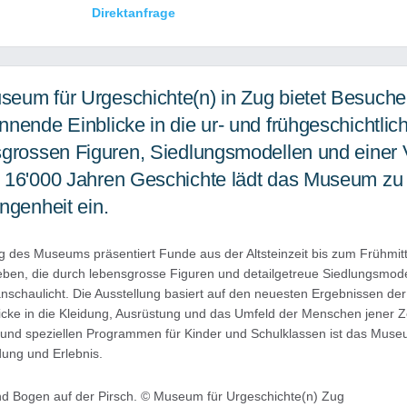
Direktanfrage
eum für Urgeschichte(n) in Zug bietet Besucher
nnende Einblicke in die ur- und frühgeschichtli
sgrossen Figuren, Siedlungsmodellen und einer 
 16'000 Jahren Geschichte lädt das Museum zu
ngenheit ein.
 des Museums präsentiert Funde aus der Altsteinzeit bis zum Frühmitt
geben, die durch lebensgrosse Figuren und detailgetreue Siedlungsmod
schaulicht. Die Ausstellung basiert auf den neuesten Ergebnissen der
cke in die Kleidung, Ausrüstung und das Umfeld der Menschen jener Zeit
und speziellen Programmen für Kinder und Schulklassen ist das Mus
dung und Erlebnis.