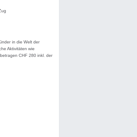
Zug
nder in die Welt der
he Aktivitäten wie
betragen CHF 280 inkl. der