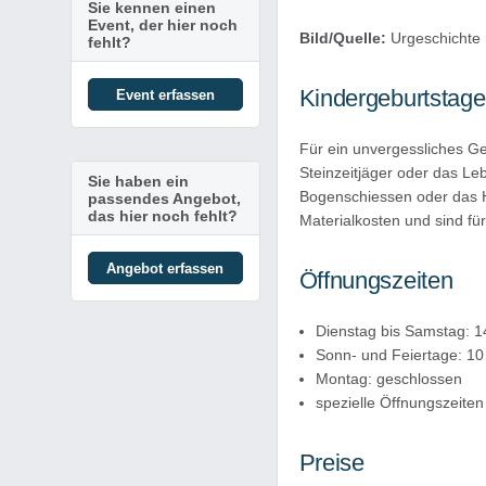
Sie kennen einen
Event, der hier noch
Bild/Quelle:
Urgeschichte 
fehlt?
Kindergeburtstage
Event erfassen
Für ein unvergessliches Ge
Steinzeitjäger oder das Le
Sie haben ein
Bogenschiessen oder das H
passendes Angebot,
das hier noch fehlt?
Materialkosten und sind fü
Angebot erfassen
Öffnungszeiten
Dienstag bis Samstag: 1
Sonn- und Feiertage: 10
Montag: geschlossen
spezielle Öffnungszeite
Preise