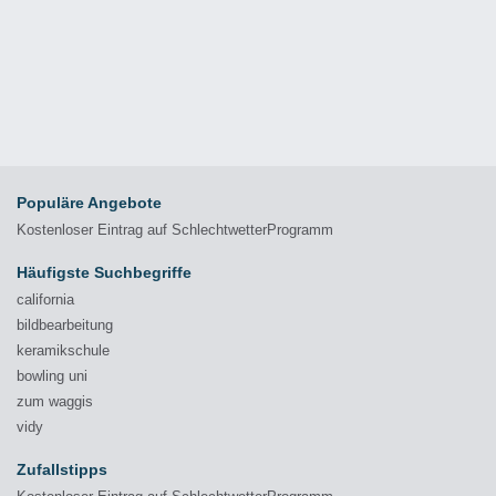
Populäre Angebote
Kostenloser Eintrag auf SchlechtwetterProgramm
Häufigste Suchbegriffe
california
bildbearbeitung
keramikschule
bowling uni
zum waggis
vidy
Zufallstipps