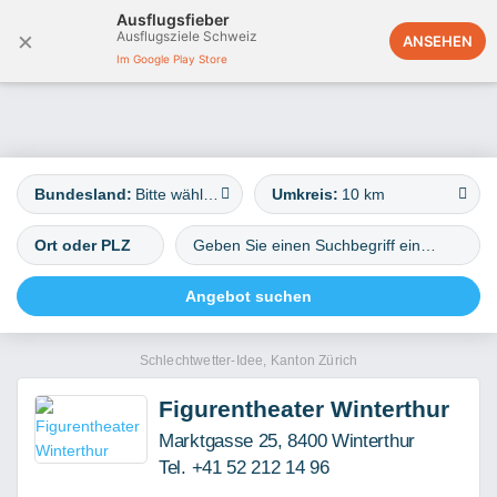
Ausflugsfieber
×
Ausflugsziele Schweiz
Österreich
ANSEHEN
Im Google Play Store
Bundesland:
Bitte wählen
Umkreis:
10 km
Schlechtwetter-Idee, Kanton Zürich
Figurentheater Winterthur
Marktgasse 25, 8400 Winterthur
Tel. +41 52 212 14 96