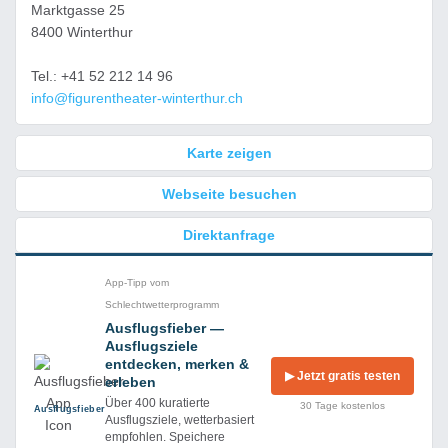
Marktgasse 25
8400 Winterthur
Tel.: +41 52 212 14 96
info@figurentheater-winterthur.ch
Karte zeigen
Webseite besuchen
Direktanfrage
App-Tipp vom
Schlechtwetterprogramm
Ausflugsfieber —
Ausflugsziele
entdecken, merken &
▶ Jetzt gratis testen
erleben
Über 400 kuratierte
30 Tage kostenlos
Ausflug­sfieber
Ausflugsziele, wetterbasiert
empfohlen. Speichere