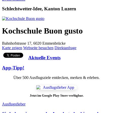
Schlechtwetter-Idee, Kanton Luzern
Kochschule Buon gusto
Bahnhofstrasse 17, 6020 Emmenbrücke
Karte zeigen
Webseite besuchen
Direktanfrage
Aktuelle Events
App-Tipp!
Über 500 Ausflugsziele entdecken, merken & erleben.
Jetzt im Google Play Store verfügbar.
Ausflugsfieber