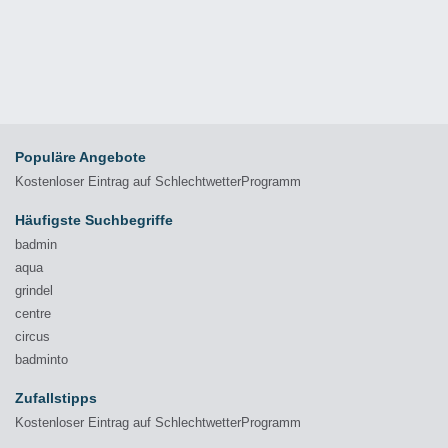
Populäre Angebote
Kostenloser Eintrag auf SchlechtwetterProgramm
Häufigste Suchbegriffe
badmin
aqua
grindel
centre
circus
badminto
Zufallstipps
Kostenloser Eintrag auf SchlechtwetterProgramm