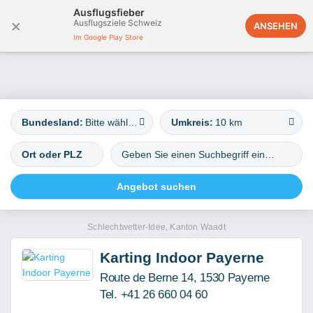
Ausflugsfieber
×
Ausflugsziele Schweiz
Österreich
ANSEHEN
Im Google Play Store
Bundesland:
Bitte wählen
Umkreis:
10 km
Schlechtwetter-Idee, Kanton Waadt
Karting Indoor Payerne
Route de Berne 14, 1530 Payerne
Tel. +41 26 660 04 60