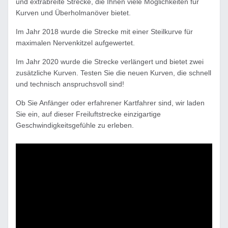
und extrabreite Strecke, die Ihnen viele Möglichkeiten für
Kurven und Überholmanöver bietet.
Im Jahr 2018 wurde die Strecke mit einer Steilkurve für
maximalen Nervenkitzel aufgewertet.
Im Jahr 2020 wurde die Strecke verlängert und bietet zwei
zusätzliche Kurven. Testen Sie die neuen Kurven, die schnell
und technisch anspruchsvoll sind!
Ob Sie Anfänger oder erfahrener Kartfahrer sind, wir laden
Sie ein, auf dieser Freiluftstrecke einzigartige
Geschwindigkeitsgefühle zu erleben.