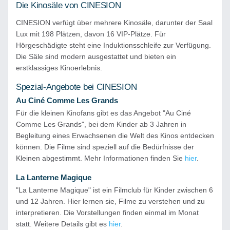
Die Kinosäle von CINESION
CINESION verfügt über mehrere Kinosäle, darunter der Saal
Lux mit 198 Plätzen, davon 16 VIP-Plätze. Für
Hörgeschädigte steht eine Induktionsschleife zur Verfügung.
Die Säle sind modern ausgestattet und bieten ein
erstklassiges Kinoerlebnis.
Spezial-Angebote bei CINESION
Au Ciné Comme Les Grands
Für die kleinen Kinofans gibt es das Angebot "Au Ciné
Comme Les Grands", bei dem Kinder ab 3 Jahren in
Begleitung eines Erwachsenen die Welt des Kinos entdecken
können. Die Filme sind speziell auf die Bedürfnisse der
Kleinen abgestimmt. Mehr Informationen finden Sie
hier
.
La Lanterne Magique
"La Lanterne Magique" ist ein Filmclub für Kinder zwischen 6
und 12 Jahren. Hier lernen sie, Filme zu verstehen und zu
interpretieren. Die Vorstellungen finden einmal im Monat
statt. Weitere Details gibt es
hier
.