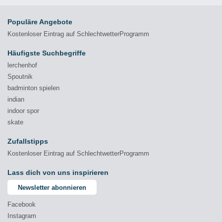
Populäre Angebote
Kostenloser Eintrag auf SchlechtwetterProgramm
Häufigste Suchbegriffe
lerchenhof
Spoutnik
badminton spielen
indian
indoor spor
skate
Zufallstipps
Kostenloser Eintrag auf SchlechtwetterProgramm
Lass dich von uns inspirieren
Newsletter abonnieren
Facebook
Instagram