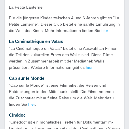
La Petite Lanterne
Für die jüngeren Kinder zwischen 4 und 6 Jahren gibt es "La
Petite Lanterne". Dieser Club bietet eine sanfte Einführung in
die Welt des Kinos. Mehr Informationen finden Sie
hier
.
La Cinémathèque en Valais
"La Cinémathèque en Valais" bietet eine Auswahl an Filmen,
die Teil des kulturellen Erbes des Wallis sind. Diese Filme
werden in Zusammenarbeit mit der Mediathek Wallis
präsentiert. Weitere Informationen gibt es
hier
.
Cap sur le Monde
"Cap sur le Monde" ist eine Filmreihe, die Reisen und
Entdeckungen in den Mittelpunkt stellt. Die Filme nehmen
die Zuschauer mit auf eine Reise um die Welt. Mehr dazu
finden Sie
hier
.
Cinédoc
"Cinédoc" ist ein monatliches Treffen für Dokumentarfilm-
Liebhaber. In Zusammenarbeit mit der Cinémathèque Suisse