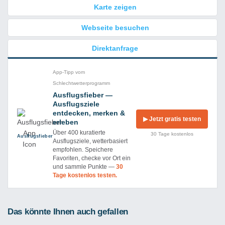
Karte zeigen
Webseite besuchen
Direktanfrage
App-Tipp vom
Schlechtwetterprogramm
Ausflugsfieber —
Ausflugsziele
entdecken, merken &
▶ Jetzt gratis testen
erleben
Über 400 kuratierte
30 Tage kostenlos
Ausflug­sfieber
Ausflugsziele, wetterbasiert
empfohlen. Speichere
Favoriten, checke vor Ort ein
und sammle Punkte —
30
Tage kostenlos testen.
Das könnte Ihnen auch gefallen