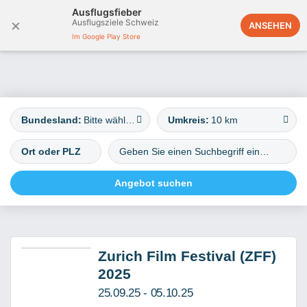
Ausflugsfieber
×
Ausflugsziele Schweiz
Österreich
ANSEHEN
Im Google Play Store
Bundesland:
Bitte wählen
Umkreis:
10 km
Zurich Film Festival (ZFF)
2025
25.09.25 - 05.10.25