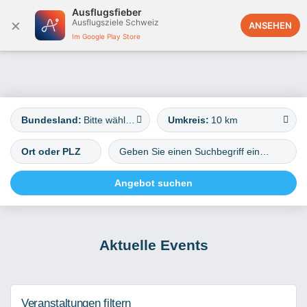
Ausflugsfieber
×
Ausflugsziele Schweiz
Österreich
ANSEHEN
Im Google Play Store
Bundesland:
Bitte wählen
Umkreis:
10 km
Aktuelle Events
Veranstaltungen filtern