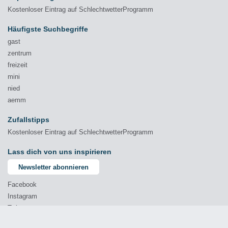
Kostenloser Eintrag auf SchlechtwetterProgramm
Häufigste Suchbegriffe
gast
zentrum
freizeit
mini
nied
aemm
Zufallstipps
Kostenloser Eintrag auf SchlechtwetterProgramm
Lass dich von uns inspirieren
Newsletter abonnieren
Facebook
Instagram
Twitter
YouTube